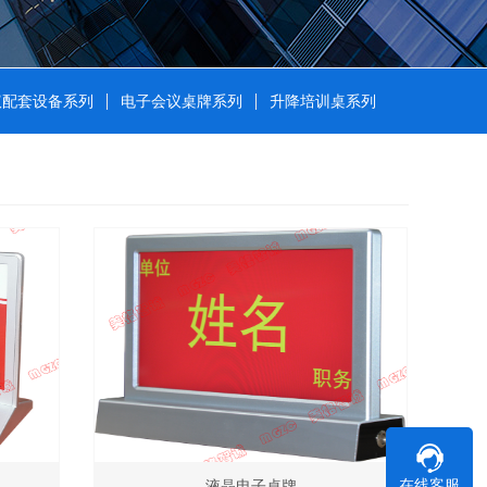
议配套设备系列
电子会议桌牌系列
升降培训桌系列
在线客服
液晶电子桌牌