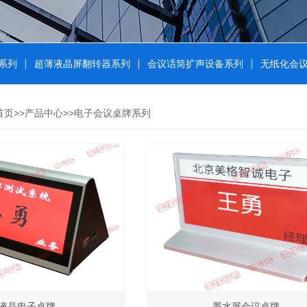
系列
超薄液晶屏翻转器系列
会议话筒扩声设备系列
无纸化会
首页
>>
产品中心
>>
电子会议桌牌系列
液晶电子桌牌
墨水屏会议桌牌